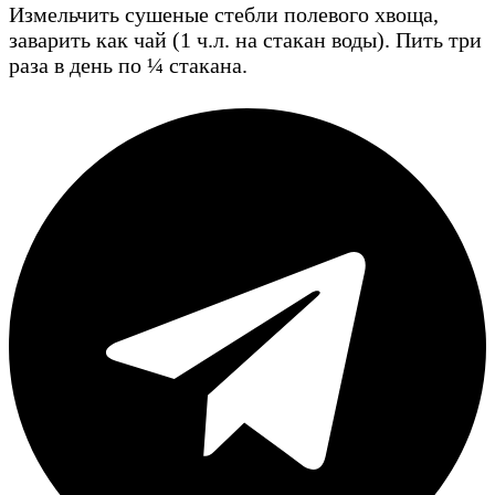
Измельчить сушеные стебли полевого хвоща,
заварить как чай (1 ч.л. на стакан воды). Пить три
раза в день по ¼ стакана.