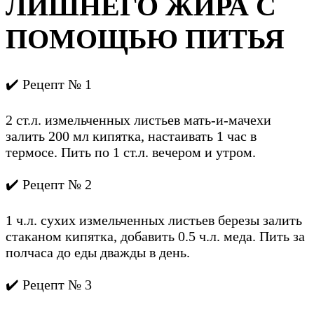
ЛИШНЕГО ЖИРА С
ПОМОЩЬЮ ПИТЬЯ
✔️ Рецепт № 1
2 ст.л. измельченных листьев мать-и-мачехи
залить 200 мл кипятка, настаивать 1 час в
термосе. Пить по 1 ст.л. вечером и утром.
✔️ Рецепт № 2
1 ч.л. сухих измельченных листьев березы залить
стаканом кипятка, добавить 0.5 ч.л. меда. Пить за
полчаса до еды дважды в день.
✔️ Рецепт № 3