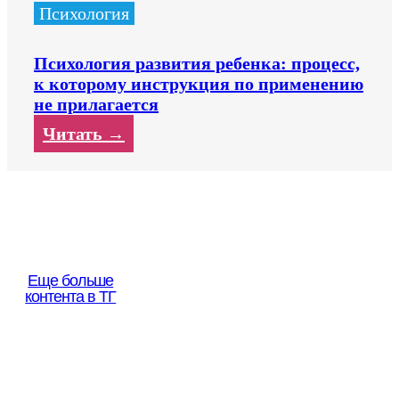
Психология
Психология развития ребенка: процесс,
к которому инструкция по применению
не прилагается
Читать →
Еще больше
контента в ТГ