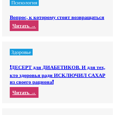
Психология
Вопрос, к которому стоит возвращаться
Читать →
Здоровье
❗️ДЕСЕРТ для ДИАБЕТИКОВ. И для тех,
кто здоровья ради ИСКЛЮЧИЛ САХАР
из своего рациона❗️
Читать →