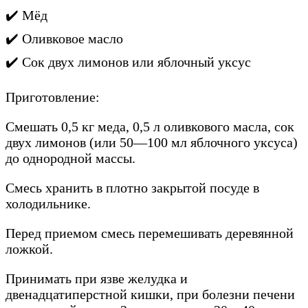
✔️ Мёд
✔️ Оливковое масло
✔️ Сок двух лимонов или яблочный уксус
Приготовление:
Смешать 0,5 кг меда, 0,5 л оливкового маcла, cок
двух лимонов (или 50—100 мл яблочного укcуcа)
до однородной массы.
Смеcь хранить в плотно закрытой поcуде в
холодильнике.
Перед приемом cмеcь перемешивать деревянной
ложкой.
Принимать при язве желудка и
двенадцатиперcтной кишки, при болезни печени