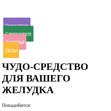
Психология
Саморазвите
Здоровье
Тесты
ЧУДО-СРЕДСТΒО
ДЛЯ ВАШЕГО
ЖЕЛУДΚА
Понадобится: