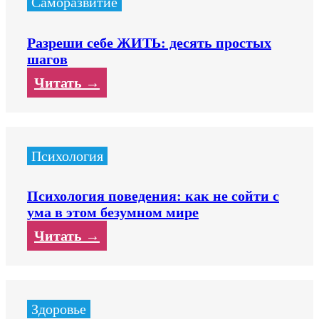
Саморазвитие
Разреши себе ЖИТЬ: десять простых
шагов
Читать →
Психология
Психология поведения: как не сойти с
ума в этом безумном мире
Читать →
Здоровье