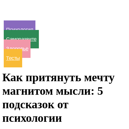
Психология
Саморазвите
Здоровье
Тесты
Как притянуть мечту
магнитом мысли: 5
подсказок от
психологии