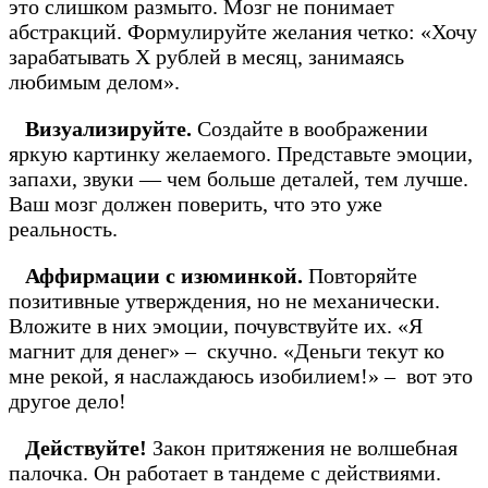
это слишком размыто. Мозг не понимает
абстракций. Формулируйте желания четко: «Хочу
зарабатывать X рублей в месяц, занимаясь
любимым делом».
Визуализируйте.
Создайте в воображении
яркую картинку желаемого. Представьте эмоции,
запахи, звуки — чем больше деталей, тем лучше.
Ваш мозг должен поверить, что это уже
реальность.
Аффирмации с изюминкой.
Повторяйте
позитивные утверждения, но не механически.
Вложите в них эмоции, почувствуйте их. «Я
магнит для денег» – скучно. «Деньги текут ко
мне рекой, я наслаждаюсь изобилием!» – вот это
другое дело!
Действуйте!
Закон притяжения не волшебная
палочка. Он работает в тандеме с действиями.