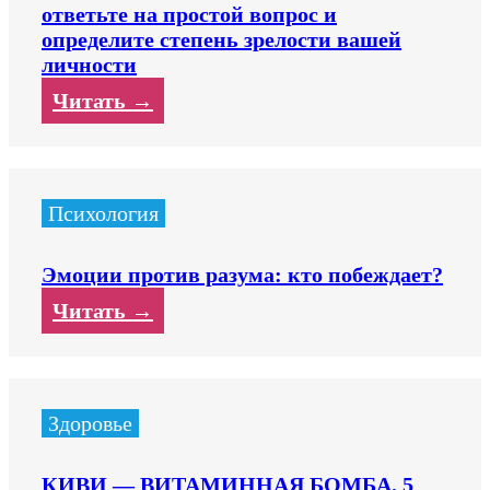
ответьте на простой вопрос и
определите степень зрелости вашей
личности
Читать →
Психология
Эмоции против разума: кто побеждает?
Читать →
Здоровье
КИВИ — ВИТАМИННАЯ БОМБА. 5