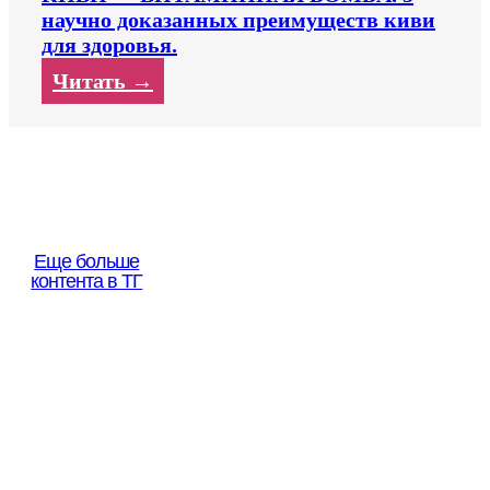
научно доказанных преимуществ киви
для здоровья.
Читать →
Еще больше
контента в ТГ