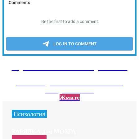
Подписывайтесь на наш Telegram канал
Там тебя ждет экслюзивный контент не
вошедший на сайт
Жмите
Психология
ЗАРЯДКА для МОЗГА