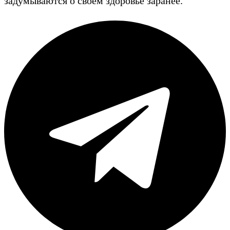
задумываются о своем здоровье заранее.