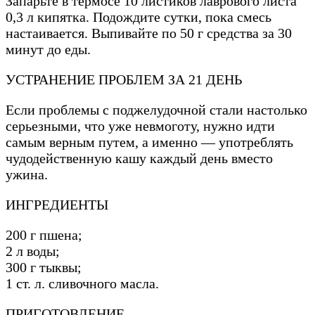
Запарьте в термосе 10 листиков лаврового листа
0,3 л кипятка. Подождите сутки, пока смесь
настаивается. Выпивайте по 50 г средства за 30
минут до еды.
УСТРАНЕНИЕ ПРОБЛЕМ ЗА 21 ДЕНЬ
Если проблемы с поджелудочной стали настолько
серьезными, что уже невмоготу, нужно идти
самым верным путем, а именно — употреблять
чудодейственную кашу каждый день вместо
ужина.
ИНГРЕДИЕНТЫ
200 г пшена;
2 л воды;
300 г тыквы;
1 ст. л. сливочного масла.
ПРИГОТОВЛЕНИЕ