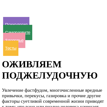
Психология
Саморазвите
Здоровье
Тесты
ОЖИВЛЯЕМ
ПОДЖЕЛУДОЧНУЮ
​Увлечение фастфудом, многочисленные вредные
привычки, перекусы, газировка и прочие другие
факторы суетливой современной жизни приводят
к тому, что рано или поздно человека начинает