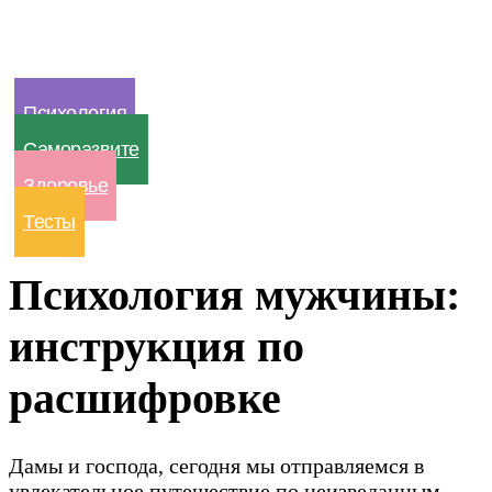
Психология
Саморазвите
Здоровье
Тесты
Психология мужчины:
инструкция по
расшифровке
Дамы и господа, сегодня мы отправляемся в
увлекательное путешествие по неизведанным