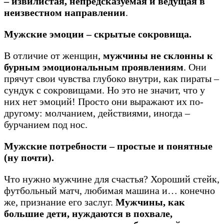
– извилистая, непредсказуемая и ведущая в
неизвестном направлении
.
Мужские эмоции – скрытые сокровища.
В отличие от женщин,
мужчины не склонны к
бурным эмоциональным проявлениям
. Они
прячут свои чувства глубоко внутри, как пираты –
сундук с сокровищами. Но это не значит, что у
них нет эмоций! Просто они выражают их по-
другому: молчанием, действиями, иногда –
бурчанием под нос.
Мужские потребности – простые и понятные
(ну почти).
Что нужно мужчине для счастья? Хороший стейк,
футбольный матч, любимая машина и… конечно
же, признание его заслуг.
Мужчины, как
большие дети, нуждаются в похвале,