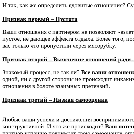
И так, как же определить ядовитые отношения? С
Признак первый – Пустота
Ваши отношения с партнером не позволяют «взлет
пустое, не дающее эффекта отдыха. Более того, по
вас только что пропустили через мясорубку.
Признак второй – Выяснение отношений рад
Знакомый процесс, не так ли?
Все ваши отношени
одной, ни с другой стороны не происходит никаких
отношения в болоте взаимных претензий.
Признак третий – Низкая самооценка
Любые ваши успехи и достижения воспринимаются 
конструктивной. И что же происходит?
Ваш потен
партнер успешно поднимает свою самооценку, опус