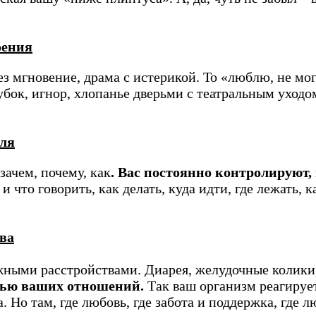
оения
рез мгновение, драма с истерикой. То «люблю, не мог
убок, игнор, хлопанье дверьми с театральным уходом
оля
зачем, почему, как
. Вас постоянно контролируют, 
что говорить, как делать, куда идти, где лежать, к
ва
жными расстройствами. Диарея, желудочные колики
тью ваших отношений.
Так ваш организм реагирует
Но там, где любовь, где забота и поддержка, где л