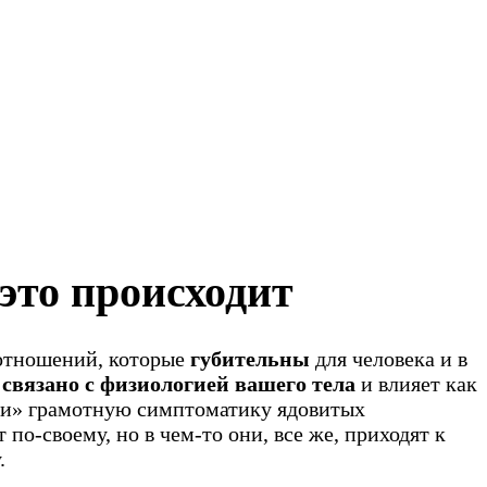
то происходит
 отношений, которые
губительны
для человека и в
связано с физиологией вашего тела
и влияет как
сти» грамотную симптоматику ядовитых
по-своему, но в чем-то они, все же, приходят к
.