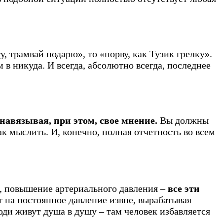
у, трамвай подарю», то «порву, как Тузик грелку».
 в никуда. И всегда, абсолютно всегда, последнее
навязывая, при этом, свое мнение.
Вы должны
ак мыслить. И, конечно, полная отчетность во всем
, повышение артериального давления –
все эти
 на постоянное давление извне, вырабатывая
юди живут душа в душу – там человек избавляется