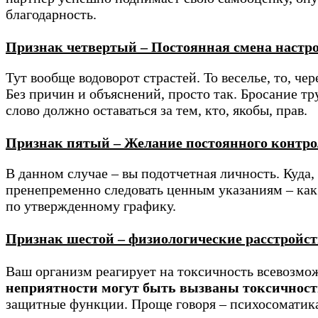
благодарность.
Признак четвертый – Постоянная смена настр
Тут вообще водоворот страстей. То веселье, то, че
Без причин и объяснений, просто так. Бросание тр
слово должно оставаться за тем, кто, якобы, прав.
Признак пятый – Желание постоянного контр
В данном случае – вы подотчетная личность. Куда, 
пренепременно следовать ценным указаниям – как и 
по утвержденному графику.
Признак шестой – физиологические расстройст
Ваш организм реагирует на токсичность всевозмо
неприятности могут быть вызваны токсичнос
защитные функции. Проще говоря – психосоматика. 