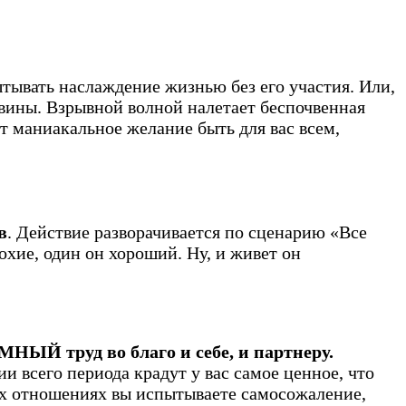
ытывать наслаждение жизнью без его участия. Или,
 вины. Взрывной волной налетает беспочвенная
т маниакальное желание быть для вас всем,
в
. Действие разворачивается по сценарию «Все
лохие, один он хороший. Ну, и живет он
МНЫЙ труд во благо и себе, и партнеру.
и всего периода крадут у вас самое ценное, что
ых отношениях вы испытываете самосожаление,