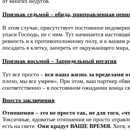
от многих недугов.
Признак седьмой – обида, приправленная ревн
В этом случае, присутствует постоянное недовери
упаси Господь, не с ним. Тут начинается настоящ
ревность и к противоположному полу, и к вашим р
посадить в клетку, запереть от окружающего мира,
Признак восьмой – Запредельный негатив
Тут все просто –
вся ваша жизнь за пределами 
плохо, мы все умрем». При этом, ваш партнер обвин
соответственно – в постоянном ожидании конца св
Вместо заключения
Отношения – это не просто так, не для того, 
Токсичные, ядовитые отношения не просто отравляю
есть на свете.
Они крадут ВАШЕ ВРЕМЯ.
Хотя, 