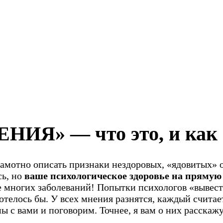
» — что это, и как э
рамотно описать признаки нездоровых, «ядовитых»
сь, но
ваше психологическое здоровье на прямую 
ние многих заболеваний! Попытки психологов «выве
телось бы. У всех мнения разнятся, каждый считает 
 с вами и поговорим. Точнее, я вам о них расскажу