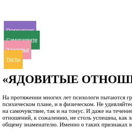
Психология
Саморазвите
Здоровье
Тесты
«ЯДОВИТЫЕ ОТНОШЕНИЯ
На протяжении многих лет психологи пытаются г
психическом плане, и в физическом. Не удивляйте
на самочувствие, так и на тонус. И даже на тече
отношений, к сожалению, не столь успешны, как хо
общему знаменателю. Именно о таких признаках мы