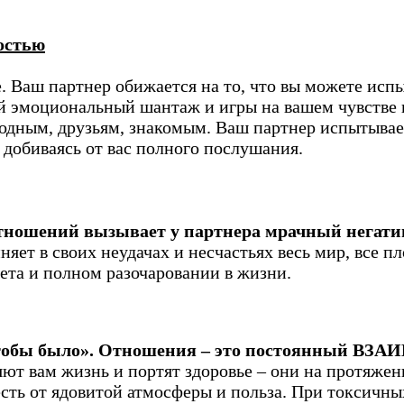
остью
е. Ваш партнер обижается на то, что вы можете исп
ий эмоциональный шантаж и игры на вашем чувстве
одным, друзьям, знакомым. Ваш партнер испытывае
 добиваясь от вас полного послушания.
отношений вызывает у партнера мрачный негати
яет в своих неудачах и несчастьях весь мир, все п
ета и полном разочаровании в жизни.
«чтобы было». Отношения – это постоянный ВЗАИ
т вам жизнь и портят здоровье – они на протяжени
есть от ядовитой атмосферы и польза. При токсичн