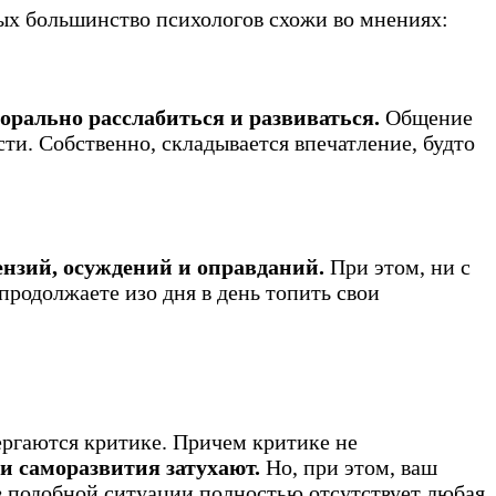
рых большинство психологов схожи во мнениях:
морально расслабиться и развиваться.
Общение
ти. Собственно, складывается впечатление, будто
ензий, осуждений и оправданий.
При этом, ни с
продолжаете изо дня в день топить свои
ергаются критике. Причем критике не
 саморазвития затухают.
Но, при этом, ваш
 в подобной ситуации полностью отсутствует любая