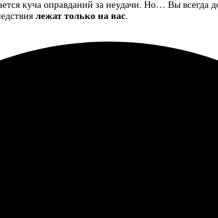
ается куча оправданий за неудачи. Но… Вы всегда 
ледствия
лежат только на вас
.