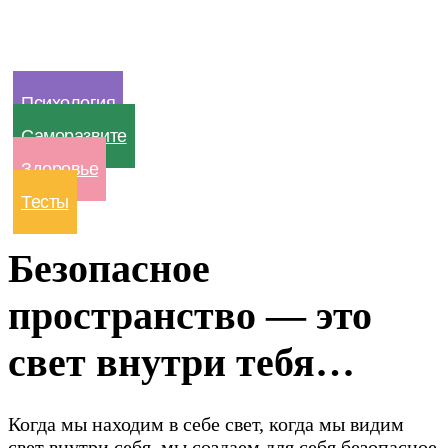
Психология
Саморазвите
Здоровье
Тесты
Безопасное
пространство — это
свет внутри тебя…
Когда мы находим в себе свет, когда мы видим
свет внутри себя, мы создаем для себя безопасное