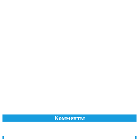
Комменты